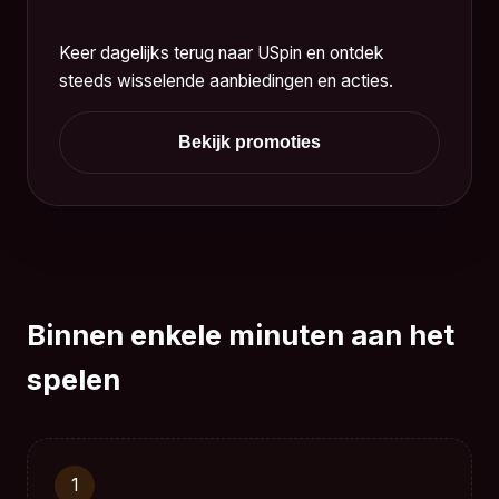
Keer dagelijks terug naar USpin en ontdek
steeds wisselende aanbiedingen en acties.
Bekijk promoties
Binnen enkele minuten aan het
spelen
1