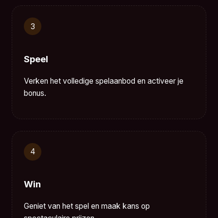
3
Speel
Verken het volledige spelaanbod en activeer je
bonus.
4
Win
Geniet van het spel en maak kans op