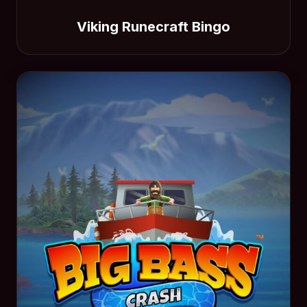
Viking Runecraft Bingo