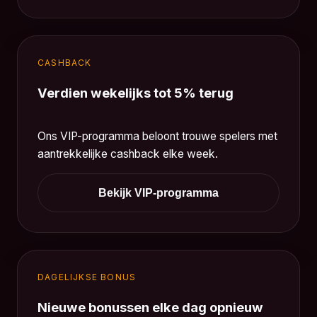
CASHBACK
Verdien wekelijks tot 5% terug
Ons VIP-programma beloont trouwe spelers met
aantrekkelijke cashback elke week.
Bekijk VIP-programma
DAGELIJKSE BONUS
Nieuwe bonussen elke dag opnieuw