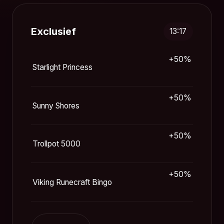
Exclusief
13:17
+50%
Starlight Princess
+50%
Sunny Shores
+50%
Trollpot 5000
+50%
Viking Runecraft Bingo