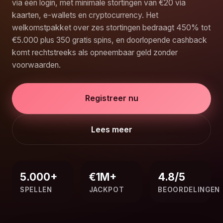
via één login, met minimale stortingen van €20 via
kaarten, e-wallets en cryptocurrency. Het
welkomstpakket over zes stortingen bedraagt 450% tot
€5.000 plus 350 gratis spins, en doorlopende cashback
komt rechtstreeks als opneembaar geld zonder
voorwaarden.
Registreer nu
Lees meer
5.000+
€1M+
4.8/5
SPELLEN
JACKPOT
BEOORDELINGEN